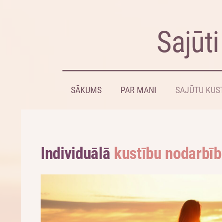
Sajūti
SĀKUMS
PAR MANI
SAJŪTU KUS
Individuālā
kustību nodarbī