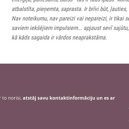
atbalstīta, pieņemta, saprasta. Ir brīvi būt, ļauties,
Nav noteikumu, nav pareizi vai nepareizi, ir tikai
saviem iekšējiem impulsiem... apjaust sevī sajūtu, 
kā kāds sagaida ir vārdos neaprakstāma.
 to norisi,
atstāj savu kontaktinformāciju un es ar