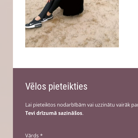
Vēlos pieteikties
Lai pieteiktos nodarbībām vai uzzinātu vairāk par
Tevi drīzumā sazināšos
.
Vārds
*