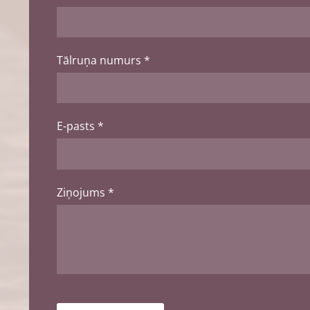
Tālruņa numurs
*
E-pasts
*
Ziņojums
*