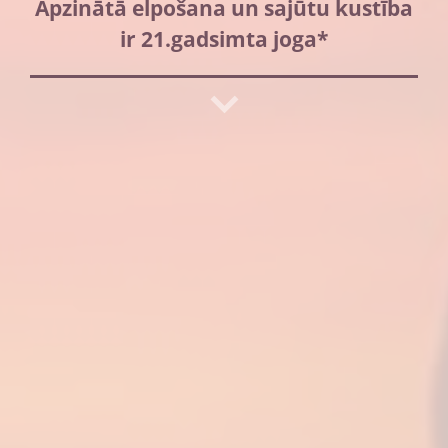
Apzinātā elpošana un sajūtu kustība
ir 21.gadsimta joga*