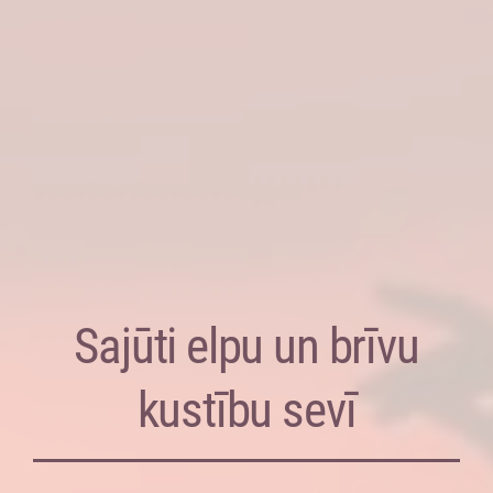
Sajūti elpu un brīvu
kustību sevī